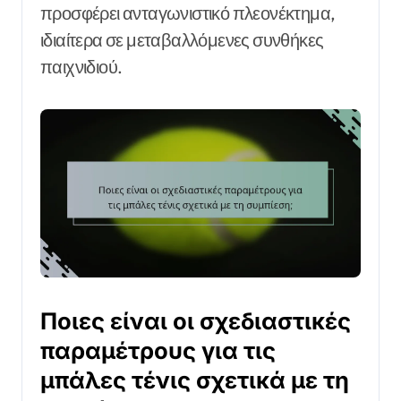
προσφέρει ανταγωνιστικό πλεονέκτημα,
ιδιαίτερα σε μεταβαλλόμενες συνθήκες
παιχνιδιού.
Ποιες είναι οι σχεδιαστικές
παραμέτρους για τις
μπάλες τένις σχετικά με τη