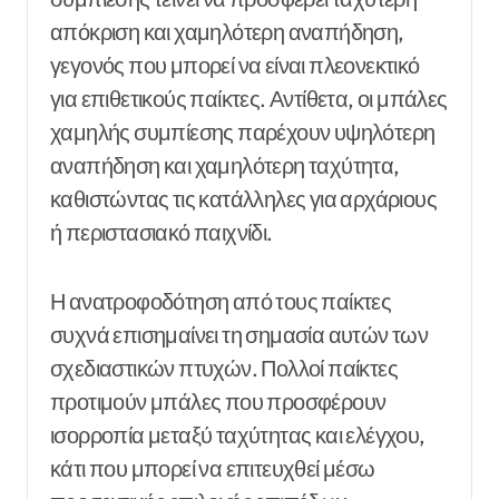
απόκριση και χαμηλότερη αναπήδηση,
γεγονός που μπορεί να είναι πλεονεκτικό
για επιθετικούς παίκτες. Αντίθετα, οι μπάλες
χαμηλής συμπίεσης παρέχουν υψηλότερη
αναπήδηση και χαμηλότερη ταχύτητα,
καθιστώντας τις κατάλληλες για αρχάριους
ή περιστασιακό παιχνίδι.
Η ανατροφοδότηση από τους παίκτες
συχνά επισημαίνει τη σημασία αυτών των
σχεδιαστικών πτυχών. Πολλοί παίκτες
προτιμούν μπάλες που προσφέρουν
ισορροπία μεταξύ ταχύτητας και ελέγχου,
κάτι που μπορεί να επιτευχθεί μέσω