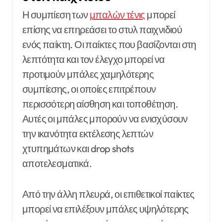
Η συμπίεση των
μπαλών τένις
μπορεί
επίσης να επηρεάσει το στυλ παιχνιδιού
ενός παίκτη. Οι παίκτες που βασίζονται στη
λεπτότητα και τον έλεγχο μπορεί να
προτιμούν μπάλες χαμηλότερης
συμπίεσης, οι οποίες επιτρέπουν
περισσότερη αίσθηση και τοποθέτηση.
Αυτές οι μπάλες μπορούν να ενισχύσουν
την ικανότητα εκτέλεσης λεπτών
χτυπημάτων και drop shots
αποτελεσματικά.
Από την άλλη πλευρά, οι επιθετικοί παίκτες
μπορεί να επιλέξουν μπάλες υψηλότερης