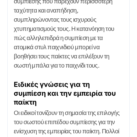
συμπίεσης που παρέχουν περισσότερη
ταχύτητα και αναπήδηση,
συμπληρώνοντας τους ισχυρούς
χτυπηματισμούς τους. Η κατανόηση του
πώς αλληλεπιδρά η συμπίεση με τα
ατομικά στυλ παιχνιδιού μπορεί να
βοηθήσει τους παίκτες να επιλέξουν τη
σωστή μπάλα για το παιχνίδι τους.
Ειδικές γνώσεις για τη
συμπίεση και την εμπειρία του
παίκτη
Οι ειδικοί τονίζουν τη σημασία της επιλογής
του σωστού επιπέδου συμπίεσης για την
ενίσχυση της εμπειρίας του παίκτη. Πολλοί