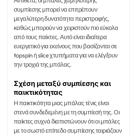
Αντίθετα, οι μπάλες χαμηλότερης
συμπίεσης μπορεί να επιτρέπουν
μεγαλύτερη δυνατότητα περιστροφής,
καθώς μπορούν να χειριστούν πιο εύκολα
από τους παίκτες. Αυτό είναι ιδιαίτερα
ευεργετικό για εκείνους που βασίζονται σε
topspin ή slice χτυπήματα για να ελέγξουν
την τροχιά της μπάλας.
Σχέση μεταξύ συμπίεσης και
παικτικότητας
Η παικτικότητα μιας μπάλας τένις είναι
στενά συνδεδεμένη με τη συμπίεσή της. Οι
παίκτες συχνά διαπιστώνουν ότι οι μπάλες
με το σωστό επίπεδο συμπίεσης ταιριάζουν