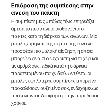
Επίδραση της συμπίεσης στην
άνεση του παίκτη
Η συμπίεση μιας μπάλας τένις επηρεάζει
άμεσα το πόσο άνετα αισθάνονται οι
παίκτες κατά τη διάρκεια των αγώνων. Μια
μπάλα χαμηλότερης συμπίεσης τείνει να
προσφέρει πιο μαλακή αίσθηση, η οποία
μπορεί να είναι πιο ευχάριστη για το χέρι και
τις αρθρώσεις, ειδικά κατά τη διάρκεια
παρατεταμένου παιχνιδιού. Αντίθετα, οι
μπάλες υψηλότερης συμπίεσης μπορεί να
προκαλέσουν αυξημένο σοκ, ενδεχομένως
προκαλώντας δυσφορία με την πάροδο του
χρόνου.