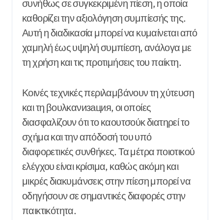
συνήθως σε συγκεκριμένη πίεση, η οποία
καθορίζει την αξιολόγηση συμπίεσής της.
Αυτή η διαδικασία μπορεί να κυμαίνεται από
χαμηλή έως υψηλή συμπίεση, ανάλογα με
τη χρήση και τις προτιμήσεις του παίκτη.
Κοινές τεχνικές περιλαμβάνουν τη χύτευση
και τη βουλκανизация, οι οποίες
διασφαλίζουν ότι το καουτσούκ διατηρεί το
σχήμα και την απόδοσή του υπό
διαφορετικές συνθήκες. Τα μέτρα ποιοτικού
ελέγχου είναι κρίσιμα, καθώς ακόμη και
μικρές διακυμάνσεις στην πίεση μπορεί να
οδηγήσουν σε σημαντικές διαφορές στην
παικτικότητα.