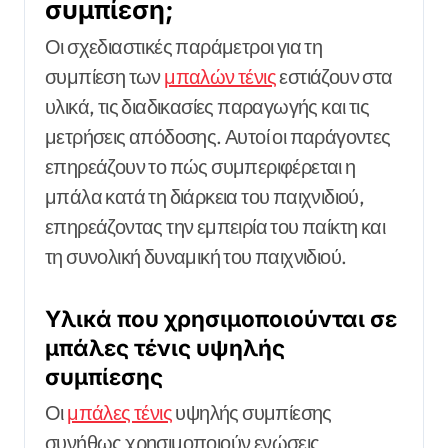
συμπίεση;
Οι σχεδιαστικές παράμετροι για τη
συμπίεση των
μπαλών τένις
εστιάζουν στα
υλικά, τις διαδικασίες παραγωγής και τις
μετρήσεις απόδοσης. Αυτοί οι παράγοντες
επηρεάζουν το πώς συμπεριφέρεται η
μπάλα κατά τη διάρκεια του παιχνιδιού,
επηρεάζοντας την εμπειρία του παίκτη και
τη συνολική δυναμική του παιχνιδιού.
Υλικά που χρησιμοποιούνται σε
μπάλες τένις υψηλής
συμπίεσης
Οι
μπάλες τένις
υψηλής συμπίεσης
συνήθως χρησιμοποιούν ενώσεις