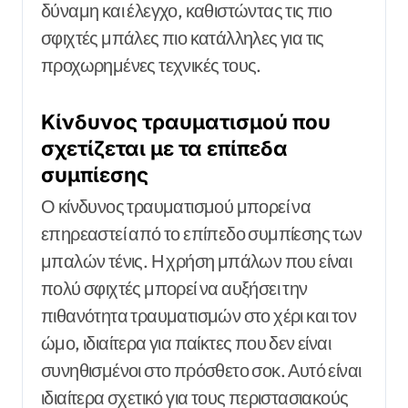
δύναμη και έλεγχο, καθιστώντας τις πιο
σφιχτές μπάλες πιο κατάλληλες για τις
προχωρημένες τεχνικές τους.
Κίνδυνος τραυματισμού που
σχετίζεται με τα επίπεδα
συμπίεσης
Ο κίνδυνος τραυματισμού μπορεί να
επηρεαστεί από το επίπεδο συμπίεσης των
μπαλών τένις. Η χρήση μπάλων που είναι
πολύ σφιχτές μπορεί να αυξήσει την
πιθανότητα τραυματισμών στο χέρι και τον
ώμο, ιδιαίτερα για παίκτες που δεν είναι
συνηθισμένοι στο πρόσθετο σοκ. Αυτό είναι
ιδιαίτερα σχετικό για τους περιστασιακούς