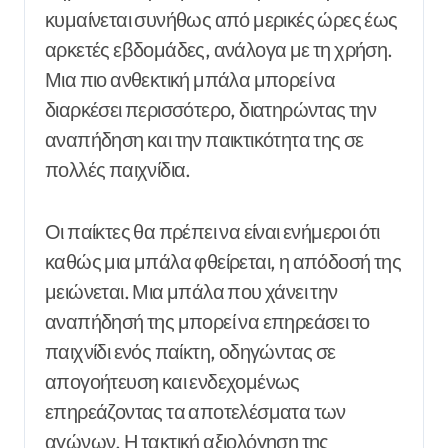
κυμαίνεται συνήθως από μερικές ώρες έως
αρκετές εβδομάδες, ανάλογα με τη χρήση.
Μια πιο ανθεκτική μπάλα μπορεί να
διαρκέσει περισσότερο, διατηρώντας την
αναπήδηση και την παικτικότητα της σε
πολλές παιχνίδια.
Οι παίκτες θα πρέπει να είναι ενήμεροι ότι
καθώς μια μπάλα φθείρεται, η απόδοσή της
μειώνεται. Μια μπάλα που χάνει την
αναπήδησή της μπορεί να επηρεάσει το
παιχνίδι ενός παίκτη, οδηγώντας σε
απογοήτευση και ενδεχομένως
επηρεάζοντας τα αποτελέσματα των
αγώνων. Η τακτική αξιολόγηση της