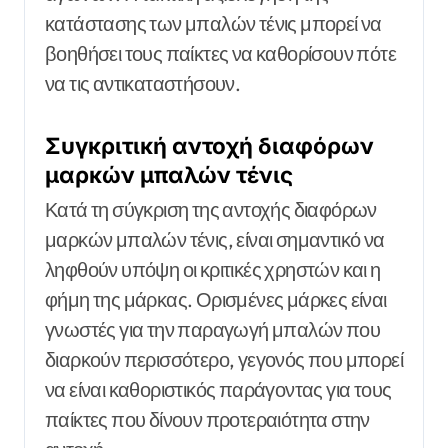
κατάστασης των μπαλών τένις μπορεί να
βοηθήσει τους παίκτες να καθορίσουν πότε
να τις αντικαταστήσουν.
Συγκριτική αντοχή διαφόρων
μαρκών μπαλών τένις
Κατά τη σύγκριση της αντοχής διαφόρων
μαρκών μπαλών τένις, είναι σημαντικό να
ληφθούν υπόψη οι κριτικές χρηστών και η
φήμη της μάρκας. Ορισμένες μάρκες είναι
γνωστές για την παραγωγή μπαλών που
διαρκούν περισσότερο, γεγονός που μπορεί
να είναι καθοριστικός παράγοντας για τους
παίκτες που δίνουν προτεραιότητα στην