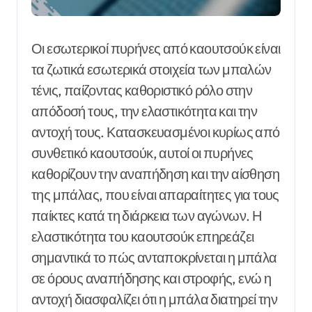
Οι εσωτερικοί πυρήνες από καουτσούκ είναι
τα ζωτικά εσωτερικά στοιχεία των μπαλών
τένις, παίζοντας καθοριστικό ρόλο στην
απόδοσή τους, την ελαστικότητα και την
αντοχή τους. Κατασκευασμένοι κυρίως από
συνθετικό καουτσούκ, αυτοί οι πυρήνες
καθορίζουν την αναπήδηση και την αίσθηση
της μπάλας, που είναι απαραίτητες για τους
παίκτες κατά τη διάρκεια των αγώνων. Η
ελαστικότητα του καουτσούκ επηρεάζει
σημαντικά το πώς ανταποκρίνεται η μπάλα
σε όρους αναπήδησης και στροφής, ενώ η
αντοχή διασφαλίζει ότι η μπάλα διατηρεί την