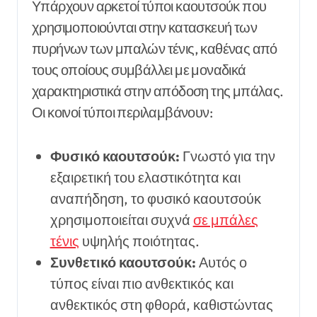
Υπάρχουν αρκετοί τύποι καουτσούκ που
χρησιμοποιούνται στην κατασκευή των
πυρήνων των μπαλών τένις, καθένας από
τους οποίους συμβάλλει με μοναδικά
χαρακτηριστικά στην απόδοση της μπάλας.
Οι κοινοί τύποι περιλαμβάνουν:
Φυσικό καουτσούκ:
Γνωστό για την
εξαιρετική του ελαστικότητα και
αναπήδηση, το φυσικό καουτσούκ
χρησιμοποιείται συχνά
σε μπάλες
τένις
υψηλής ποιότητας.
Συνθετικό καουτσούκ:
Αυτός ο
τύπος είναι πιο ανθεκτικός και
ανθεκτικός στη φθορά, καθιστώντας