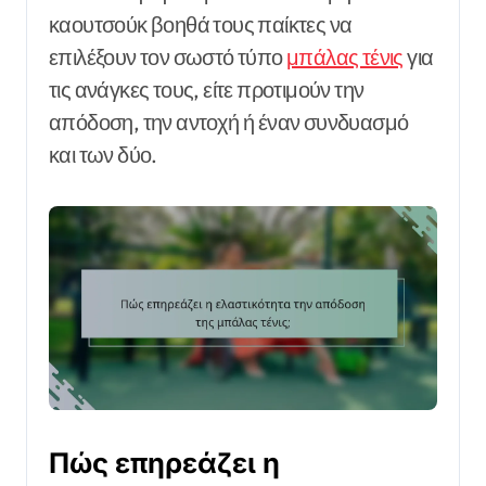
καουτσούκ βοηθά τους παίκτες να
επιλέξουν τον σωστό τύπο
μπάλας τένις
για
τις ανάγκες τους, είτε προτιμούν την
απόδοση, την αντοχή ή έναν συνδυασμό
και των δύο.
Πώς επηρεάζει η