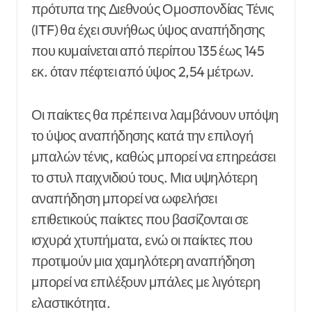
πρότυπα της Διεθνούς Ομοσπονδίας Τένις
(ITF) θα έχει συνήθως ύψος αναπήδησης
που κυμαίνεται από περίπου 135 έως 145
εκ. όταν πέφτει από ύψος 2,54 μέτρων.
Οι παίκτες θα πρέπει να λαμβάνουν υπόψη
το ύψος αναπήδησης κατά την επιλογή
μπαλών τένις, καθώς μπορεί να επηρεάσει
το στυλ παιχνιδιού τους. Μια υψηλότερη
αναπήδηση μπορεί να ωφελήσει
επιθετικούς παίκτες που βασίζονται σε
ισχυρά χτυπήματα, ενώ οι παίκτες που
προτιμούν μια χαμηλότερη αναπήδηση
μπορεί να επιλέξουν μπάλες με λιγότερη
ελαστικότητα.