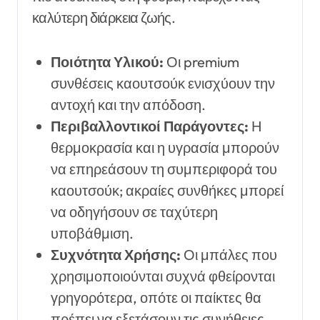
καλύτερη διάρκεια ζωής.
Ποιότητα Υλικού:
Οι premium
συνθέσεις καουτσούκ ενισχύουν την
αντοχή και την απόδοση.
Περιβαλλοντικοί Παράγοντες:
Η
θερμοκρασία και η υγρασία μπορούν
να επηρεάσουν τη συμπεριφορά του
καουτσούκ; ακραίες συνθήκες μπορεί
να οδηγήσουν σε ταχύτερη
υποβάθμιση.
Συχνότητα Χρήσης:
Οι μπάλες που
χρησιμοποιούνται συχνά φθείρονται
γρηγορότερα, οπότε οι παίκτες θα
πρέπει να εξετάσουν τις συνήθειες