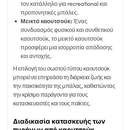
τον κατάλληλο για recreational και
προπονητικές μπάλες.
Μεικτό καουτσούκ:
Ένας
συνδυασμός φυσικού και συνθετικού
καουτσούκ, το μεικτό καουτσούκ
προσφέρει μια ισορροπία απόδοσης
και αντοχής.
Η επιλογή του σωστού τύπου καουτσούκ
μπορεί να επηρεάσει τη διάρκεια ζωής και
την παικτικότητα της μπάλας, καθιστώντας
την κρίσιμο παράγοντα για τους
κατασκευαστές και τους παίκτες.
Διαδικασία κατασκευής των
πυρήνων από καουτσούκ