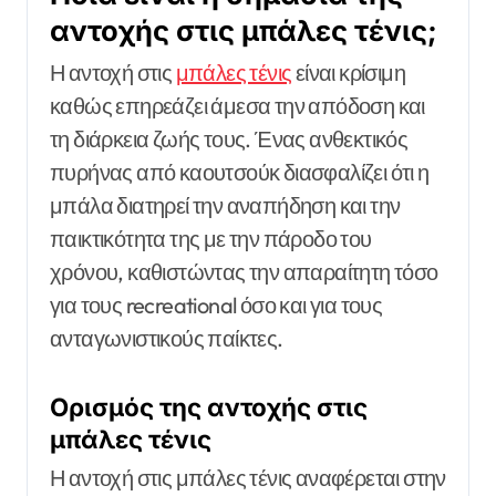
αντοχής στις μπάλες τένις;
Η αντοχή στις
μπάλες τένις
είναι κρίσιμη
καθώς επηρεάζει άμεσα την απόδοση και
τη διάρκεια ζωής τους. Ένας ανθεκτικός
πυρήνας από καουτσούκ διασφαλίζει ότι η
μπάλα διατηρεί την αναπήδηση και την
παικτικότητα της με την πάροδο του
χρόνου, καθιστώντας την απαραίτητη τόσο
για τους recreational όσο και για τους
ανταγωνιστικούς παίκτες.
Ορισμός της αντοχής στις
μπάλες τένις
Η αντοχή στις μπάλες τένις αναφέρεται στην