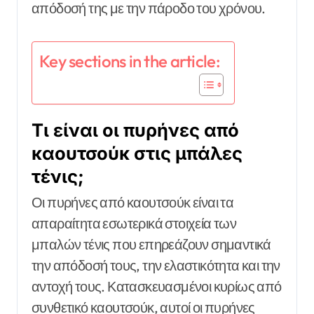
απόδοσή της με την πάροδο του χρόνου.
Key sections in the article:
Τι είναι οι πυρήνες από
καουτσούκ στις μπάλες
τένις;
Οι πυρήνες από καουτσούκ είναι τα
απαραίτητα εσωτερικά στοιχεία των
μπαλών τένις που επηρεάζουν σημαντικά
την απόδοσή τους, την ελαστικότητα και την
αντοχή τους. Κατασκευασμένοι κυρίως από
συνθετικό καουτσούκ, αυτοί οι πυρήνες