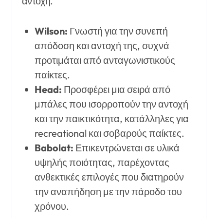
αντοχή.
Wilson:
Γνωστή για την συνεπή
απόδοση και αντοχή της, συχνά
προτιμάται από ανταγωνιστικούς
παίκτες.
Head:
Προσφέρει μια σειρά από
μπάλες που ισορροπούν την αντοχή
και την παικτικότητα, κατάλληλες για
recreational και σοβαρούς παίκτες.
Babolat:
Επικεντρώνεται σε υλικά
υψηλής ποιότητας, παρέχοντας
ανθεκτικές επιλογές που διατηρούν
την αναπήδηση με την πάροδο του
χρόνου.