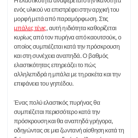
Η ελαστικότητα αναφέρεται στην ικανότητα
ενός υλικού να επιστρέφει στην αρχική του
μορφή μετά από παραμόρφωση. Στις
μπάλες τένις
, αυτή η ιδιότητα καθορίζεται
κυρίως από τον πυρήνα από καουτσούκ, ο
οποίος συμπιέζεται κατά την πρόσκρουση
και στη συνέχεια αναπηδά. Ο βαθμός
ελαστικότητας επηρεάζει το πώς
αλληλεπιδρά η μπάλα με τη ρακέτα και την
επιφάνεια του γηπέδου.
Ένας πολύ ελαστικός πυρήνας θα
συμπιέζεται περισσότερο κατά την
πρόσκρουση και θα αναπηδά γρήγορα,
οδηγώντας σε μια ζωντανή αίσθηση κατά τη