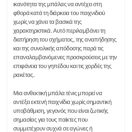
ικανότητα της μπάλας να αντέχει στη
φθορά κατά τη διάρκεια του παιχνιδιού
χωρίς να χάνει τα βασικά της
χαρακτηριστικά. Αυτό περιλαμβάνει τη
διατήρηση του σχήματος, της αναπήδησης
και της συνολικής απόδοσης παρά τις
επαναλαμβανόμενες προσκρούσεις με την
επιφάνεια του γηπέδου και τις χορδές της
ρακέτας.
Μια ανθεκτική μπάλα τένις μπορεί να
αντέξει εκτενή παιχνίδια χωρίς σημαντική
υποβάθμιση, γεγονός που είναι ζωτικής
σημασίας για τους παίκτες που
συμμετέχουν συχνά σε αγώνες ή