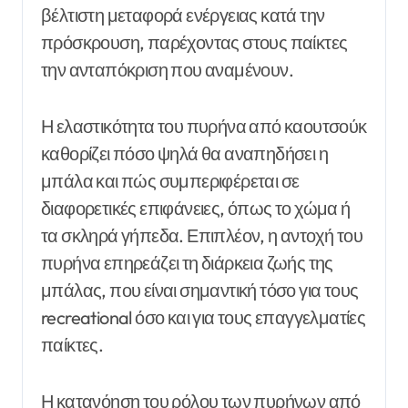
βέλτιστη μεταφορά ενέργειας κατά την
πρόσκρουση, παρέχοντας στους παίκτες
την ανταπόκριση που αναμένουν.
Η ελαστικότητα του πυρήνα από καουτσούκ
καθορίζει πόσο ψηλά θα αναπηδήσει η
μπάλα και πώς συμπεριφέρεται σε
διαφορετικές επιφάνειες, όπως το χώμα ή
τα σκληρά γήπεδα. Επιπλέον, η αντοχή του
πυρήνα επηρεάζει τη διάρκεια ζωής της
μπάλας, που είναι σημαντική τόσο για τους
recreational όσο και για τους επαγγελματίες
παίκτες.
Η κατανόηση του ρόλου των πυρήνων από