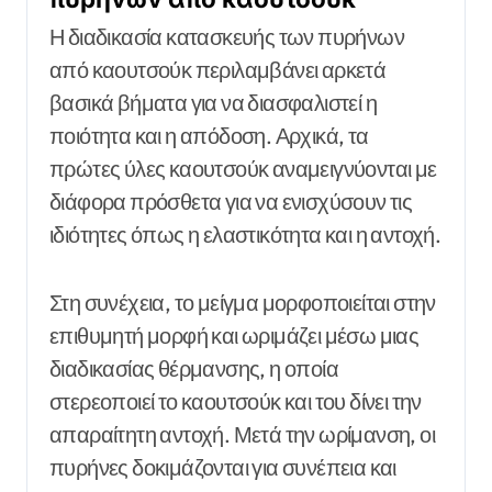
Η διαδικασία κατασκευής των πυρήνων
από καουτσούκ περιλαμβάνει αρκετά
βασικά βήματα για να διασφαλιστεί η
ποιότητα και η απόδοση. Αρχικά, τα
πρώτες ύλες καουτσούκ αναμειγνύονται με
διάφορα πρόσθετα για να ενισχύσουν τις
ιδιότητες όπως η ελαστικότητα και η αντοχή.
Στη συνέχεια, το μείγμα μορφοποιείται στην
επιθυμητή μορφή και ωριμάζει μέσω μιας
διαδικασίας θέρμανσης, η οποία
στερεοποιεί το καουτσούκ και του δίνει την
απαραίτητη αντοχή. Μετά την ωρίμανση, οι
πυρήνες δοκιμάζονται για συνέπεια και