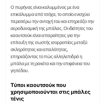
Ο πυρήνας είναι καλυμμένος με ένα
επικάλυμμα από τσόχα, το οποίο ενισχύει
περαιτέρω την αντοχή του και επηρεάζει την
αεροδυναμική της μπάλας. Οι ιδιότητες του
καουτσούκ είναι απαραίτητες για την
επίτευξη της σωστής ισορροπίας μεταξύ
σκληρότητας και απαλότητας,
επηρεάζοντας το πώς αλληλεπιδρά η
μπάλα με τη ρακέτα και την επιφάνεια του
γηπέδου.
Τύποι καουτσούκ που
χρησιμοποιούνται στις μπάλες
τένις