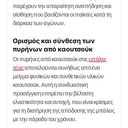
παρέχουν την απαραίτητη αναπήδηση και
αίσθηση που βασίζονται οι παίκτες κατά τη
διάρκεια των αγώνων.
Ορισμός και σύνθεση των
πυρήνων από καουτσούκ
Οι πυρήνες από καουτσούκ στις
μπάλες
τένις
αποτελούνται συνήθως από ένα
μείγμα φυσικών και συνθετικών υλικών
καουτσούκ. Αυτή η συνδυαστική
προσέγγιση επιτρέπει την βέλτιστη
ελαστικότητα και αντοχή, που είναι κρίσιμες
για τη διατήρηση της απόδοσης της μπάλας
με την πάροδο του χρόνου.