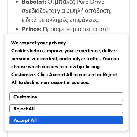
Babolat:
Οι μπάλες Pure Drive
σχεδιάζονται για υψηλή απόδοση,
ειδικά σε σκληρές επιφάνειες.
Prince:
Προσφέρει μια σειρά από
μπάλες που ισορροπούν την αντοχή
We respect your privacy
με την παικτικότητα.
Cookies help us improve your experience, deliver
personalized content, and analyze traffic. You can
Σύγκριση μετρικών απόδοσης
choose which cookies to allow by clicking
για διάφορες μπάλες τένις
Customize
. Click
Accept All
to consent or
Reject
Κατά τη σύγκριση μπαλών τένις, οι βασικές
All
to decline non-essential cookies.
μετρικές απόδοσης περιλαμβάνουν το
Customize
ύψος αναπήδησης, την αντοχή στη φθορά
και την παικτικότητα. Μια σύντομη
Reject All
επισκόπηση αυτών των μετρικών είναι η
Accept All
εξής: