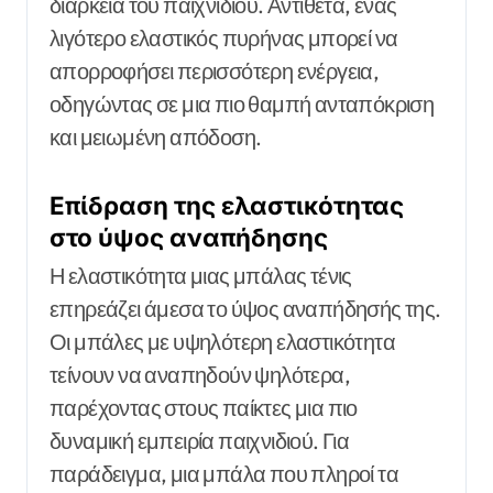
διάρκεια του παιχνιδιού. Αντίθετα, ένας
λιγότερο ελαστικός πυρήνας μπορεί να
απορροφήσει περισσότερη ενέργεια,
οδηγώντας σε μια πιο θαμπή ανταπόκριση
και μειωμένη απόδοση.
Επίδραση της ελαστικότητας
στο ύψος αναπήδησης
Η ελαστικότητα μιας μπάλας τένις
επηρεάζει άμεσα το ύψος αναπήδησής της.
Οι μπάλες με υψηλότερη ελαστικότητα
τείνουν να αναπηδούν ψηλότερα,
παρέχοντας στους παίκτες μια πιο
δυναμική εμπειρία παιχνιδιού. Για
παράδειγμα, μια μπάλα που πληροί τα