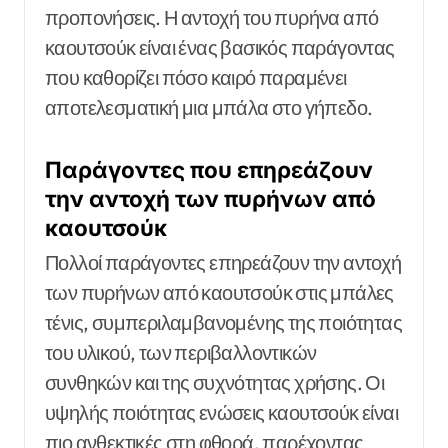
προπονήσεις. Η αντοχή του πυρήνα από
καουτσούκ είναι ένας βασικός παράγοντας
που καθορίζει πόσο καιρό παραμένει
αποτελεσματική μια μπάλα στο γήπεδο.
Παράγοντες που επηρεάζουν
την αντοχή των πυρήνων από
καουτσούκ
Πολλοί παράγοντες επηρεάζουν την αντοχή
των πυρήνων από καουτσούκ στις μπάλες
τένις, συμπεριλαμβανομένης της ποιότητας
του υλικού, των περιβαλλοντικών
συνθηκών και της συχνότητας χρήσης. Οι
υψηλής ποιότητας ενώσεις καουτσούκ είναι
πιο ανθεκτικές στη φθορά, παρέχοντας