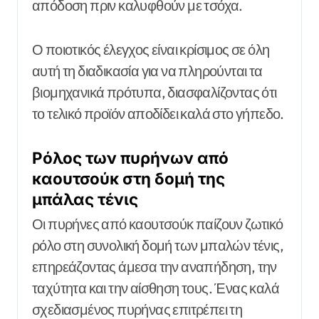
απόδοση πριν καλυφθούν με τσόχα.
Ο ποιοτικός έλεγχος είναι κρίσιμος σε όλη
αυτή τη διαδικασία για να πληρούνται τα
βιομηχανικά πρότυπα, διασφαλίζοντας ότι
το τελικό προϊόν αποδίδει καλά στο γήπεδο.
Ρόλος των πυρήνων από
καουτσούκ στη δομή της
μπάλας τένις
Οι πυρήνες από καουτσούκ παίζουν ζωτικό
ρόλο στη συνολική δομή των μπαλών τένις,
επηρεάζοντας άμεσα την αναπήδηση, την
ταχύτητα και την αίσθηση τους. Ένας καλά
σχεδιασμένος πυρήνας επιτρέπει τη