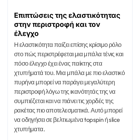
Επιπτώσεις της ελαστικότητας
στην περιστροφή και τον
έλεγχο
Η ελαστικότητα παίζει επίσης κρίσιμο ρόλο
στο πώς περιστρέφεται μια μπάλα τένις και
πόσο έλεγχο έχει ένας παίκτης στα
χτυπήματά του. Μια μπάλα με πιο ελαστικό
πυρήνα μπορεί να παράγει μεγαλύτερη
περιστροφή λόγω της ικανότητάς της να
συμπιέζεται και να πιάνει τις χορδές της
ρακέτας πιο αποτελεσματικά. Αυτό μπορεί
να οδηγήσει σε βελτιωμένα topspin ή slice
χτυπήματα.